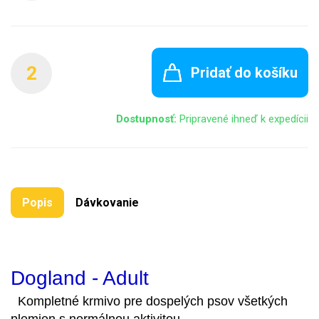
2
Pridať do košíku
Dostupnosť:
Pripravené ihneď k expedícii
Popis
Dávkovanie
Dogland - Adult
Kompletné krmivo pre dospelých psov všetkých