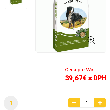
Cena pre Vás:
39,67€ s DPH
1