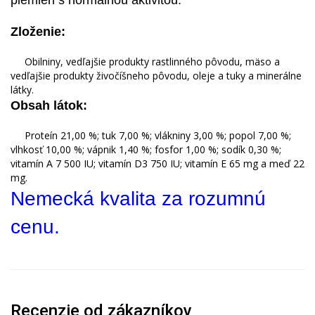
plemien s normálnou aktivitou.
Zloženie:
Obilniny, vedľajšie produkty rastlinného pôvodu, mäso a
vedľajšie produkty živočíšneho pôvodu, oleje a tuky a minerálne
látky.
Obsah látok:
Proteín 21,00 %; tuk 7,00 %; vlákniny 3,00 %; popol 7,00 %;
vlhkosť 10,00 %; vápnik 1,40 %; fosfor 1,00 %; sodík 0,30 %;
vitamín A 7 500 IU; vitamín D3 750 IU; vitamín E 65 mg a meď 22
mg.
Nemecká kvalita za rozumnú
cenu.
Recenzie od zákazníkov