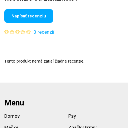
Napísať recenziu
0 recenzií
Tento produkt nemá zatiaľ žiadne recenzie.
Menu
Domov
Psy
Mačky
Značky krmív