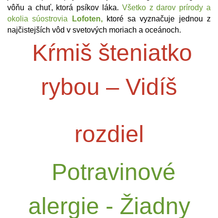
vôňu a chuť, ktorá psíkov láka.
Všetko z darov prírody a
okolia súostrovia
Lofoten,
ktoré sa vyznačuje jednou z
najčistejších vôd v svetových moriach a oceánoch.
Kŕmiš šteniatko
rybou – Vidíš
rozdiel
Potravinové
alergie - Žiadny