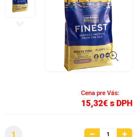
Cena pre Vás:
15,32€ s DPH
1