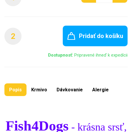
2
Pridať do košíku
Dostupnosť:
Pripravené ihneď k expedícii
Popis
Krmivo
Dávkovanie
Alergie
Fish4Dogs
- krásna srsť,