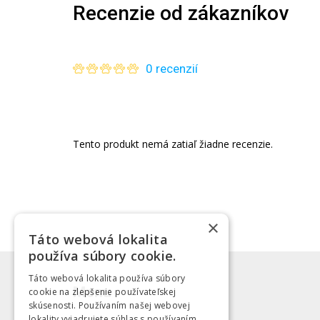
Recenzie od zákazníkov
0 recenzií
Tento produkt nemá zatiaľ žiadne recenzie.
×
Táto webová lokalita
používa súbory cookie.
Táto webová lokalita používa súbory
Menu
cookie na zlepšenie používateľskej
skúsenosti. Používaním našej webovej
lokality vyjadrujete súhlas s používaním