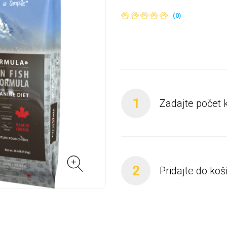
(0)
1
Zadajte počet 
2
Pridajte do koš