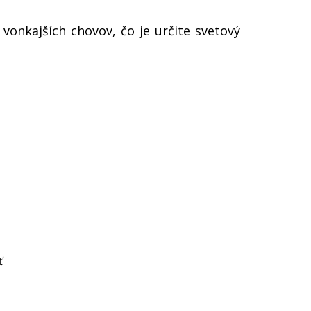
vonkajších chovov, čo je určite svetový
ť