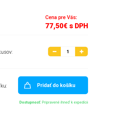
Cena pre Vás:
77,50€ s DPH
kusov:
Pridať do košíku
íku:
Dostupnosť:
Pripravené ihneď k expedícii