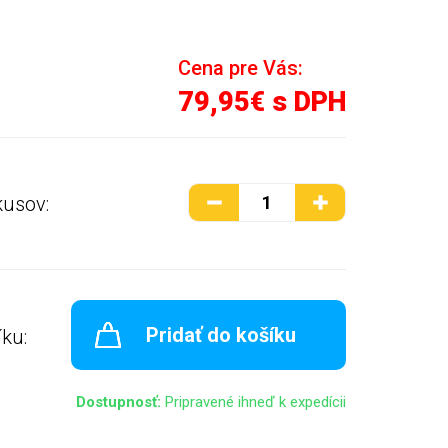
Cena pre Vás:
79,95€ s DPH
kusov:
Pridať do košíku
íku:
Dostupnosť:
Pripravené ihneď k expedícii