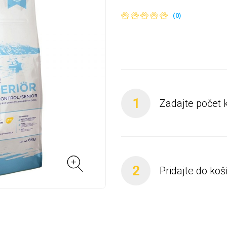
(0)
1
Zadajte počet 
2
Pridajte do koš