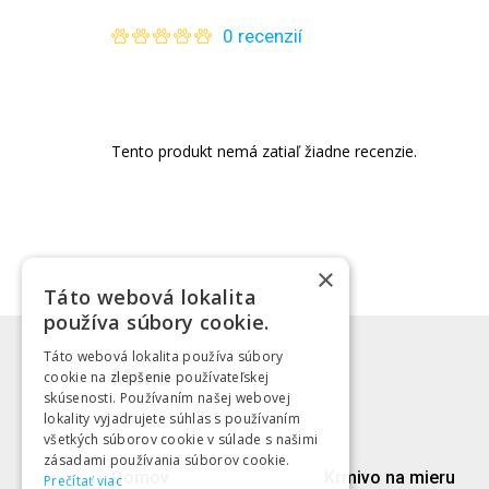
0 recenzií
Tento produkt nemá zatiaľ žiadne recenzie.
×
Táto webová lokalita
používa súbory cookie.
Táto webová lokalita používa súbory
Menu
cookie na zlepšenie používateľskej
skúsenosti. Používaním našej webovej
lokality vyjadrujete súhlas s používaním
všetkých súborov cookie v súlade s našimi
zásadami používania súborov cookie.
Domov
Krmivo na mieru
Prečítať viac