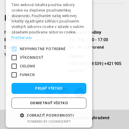
Táto webová lokalita používa súbory
cookie na zlepšenie používateľskej
Kontaktné údaje
skúsenosti. Používaním našej webovej
lokality vyjadrujete súhlas s používaním
všetkých súborov cookie v súlade s našimi
zásadami používania súborov cookie.
hAM SYSTEM s.r.o.
Otváracie hodiny
Prečítať viac
Bratislavská 42, Areál žel.
Po - Pia:
7:00 - 17:00
Stanice Zlatovce
So - Ne:
Zatvorené
NEVYHNUTNE POTREBNÉ
911 05 Trenčín
Telefón
VÝKONNOSŤ
+421 905 348 539 | +421 905
CIELENIE
619 755
FUNKCIE
PRIJAŤ VŠETKO
ODMIETNUŤ VŠETKO
ZOBRAZIŤ PODROBNOSTI
2026 © predajkrmiv.sk | Všetky práva vyhradené
POWERED BY COOKIESCRIPT
Najdete nás i na
MALL.SK