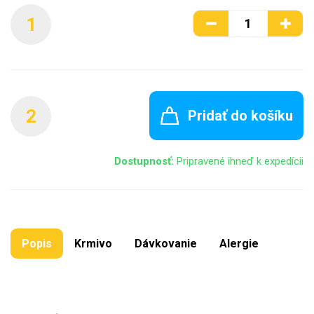
1
2
Pridať do košíku
Dostupnosť:
Pripravené ihneď k expedícii
Popis
Krmivo
Dávkovanie
Alergie