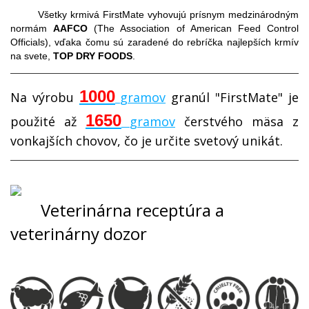
Všetky krmivá FirstMate vyhovujú prísnym medzinárodným
normám
AAFCO
(The Association of American Feed Control
Officials), vďaka čomu sú zaradené do rebríčka najlepších krmív
na svete,
TOP DRY FOODS
.
1000
Na výrobu
gramov
granúl "FirstMate" je
1650
použité až
gramov
čerstvého mäsa z
vonkajších chovov, čo je určite svetový unikát.
Veterinárna receptúra a
veterinárny dozor