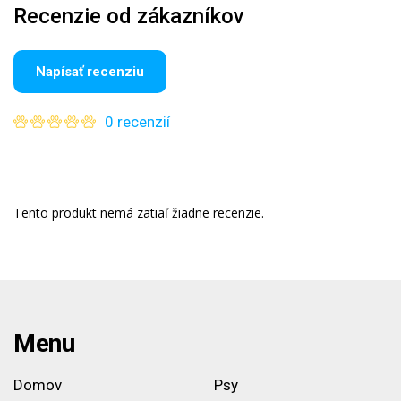
Recenzie od zákazníkov
Napísať recenziu
0 recenzií
Tento produkt nemá zatiaľ žiadne recenzie.
Menu
Domov
Psy