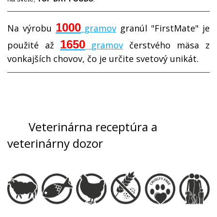
1000
Na výrobu
gramov
granúl "FirstMate" je
1650
použité až
gramov
čerstvého mäsa z
vonkajších chovov, čo je určite svetový unikát.
Veterinárna receptúra a
veterinárny dozor