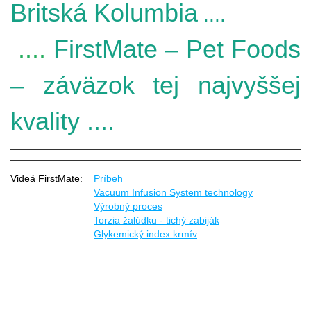
Britská Kolumbia
....
....
FirstMate – Pet Foods
– záväzok tej najvyššej
kvality
....
Videá FirstMate:
Príbeh
Vacuum Infusion System technology
Výrobný proces
Torzia žalúdku - tichý zabiják
Glykemický index krmív