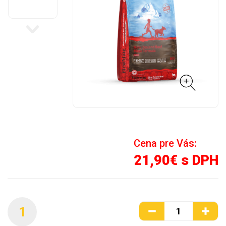
Cena pre Vás:
21,90€ s DPH
1