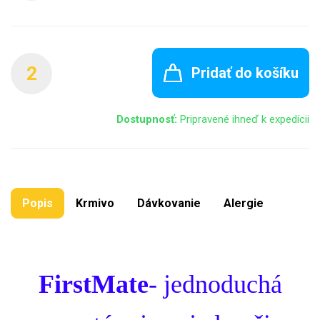
2
Pridať do košíku
Dostupnosť:
Pripravené ihneď k expedícii
Popis
Krmivo
Dávkovanie
Alergie
FirstMate
-
jednoduchá